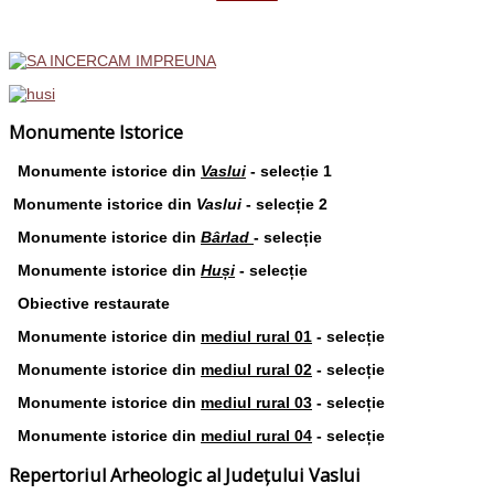
Monumente Istorice
Monumente istorice din
Vaslui
- selecție 1
Monumente istorice din
Vaslui
- selecție 2
Monumente istorice din
Bârlad
- selecție
Monumente istorice din
Huși
- selecție
Obiective restaurate
Monumente istorice din
mediul rural 01
- selecție
Monumente istorice din
mediul rural 02
- selecție
Monumente istorice din
mediul rural 03
- selecție
Monumente istorice din
mediul rural 04
- selecție
Repertoriul Arheologic al Județului Vaslui