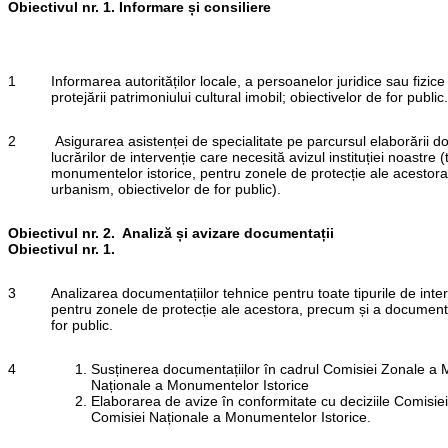
Obiectivul nr. 1. Informare și consiliere
1
Informarea autorităților locale, a persoanelor juridice sau fizice 
protejării patrimoniului cultural imobil; obiectivelor de for public.
2
Asigurarea asistenței de specialitate pe parcursul elaborării doc
lucrărilor de intervenție care necesită avizul instituției noastre (
monumentelor istorice, pentru zonele de protecție ale acestora
urbanism, obiectivelor de for public).
Obiectivul nr. 2. Analiză și avizare documentații
Obiectivul nr. 1.
3
Analizarea documentațiilor tehnice pentru toate tipurile de int
pentru zonele de protecție ale acestora, precum și a documentaț
for public.
4
Susținerea documentațiilor în cadrul Comisiei Zonale a 
Naționale a Monumentelor Istorice
Elaborarea de avize în conformitate cu deciziile Comisie
Comisiei Naționale a Monumentelor Istorice.