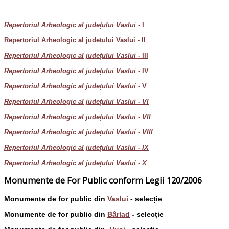
Repertoriul Arheologic al județului Vaslui -
I
Repertoriul Arheologic al județului Vaslui - II
Repertoriul Arheologic al județului Vaslui
- III
Repertoriul Arheologic al județului Vaslui
- IV
Repertoriul Arheologic al județului Vaslui -
V
Repertoriul Arheologic al județului Vaslui - VI
Repertoriul Arheologic al județului Vaslui - VII
Repertoriul Arheologic al județului Vaslui - VIII
Repertoriul Arheologic al județului Vaslui - IX
Repertoriul Arheologic al județului Vaslui - X
Monumente de For Public conform Legii 120/2006
Monumente de for public din
Vaslui
- selecție
Monumente de for public din
Bârlad
- selecție