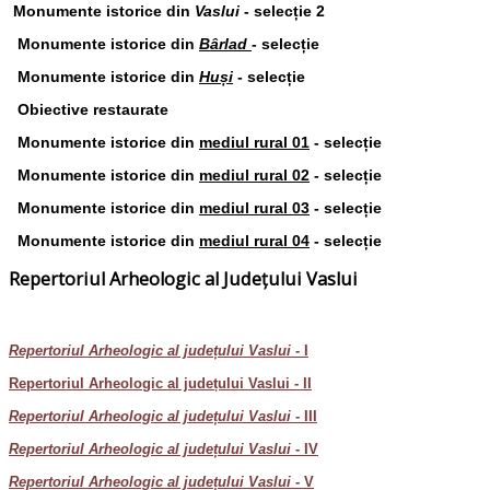
Monumente istorice din
Vaslui
- selecție 2
Monumente istorice din
Bârlad
- selecție
Monumente istorice din
Huși
- selecție
Obiective restaurate
Monumente istorice din
mediul rural 01
- selecție
Monumente istorice din
mediul rural 02
- selecție
Monumente istorice din
mediul rural 03
- selecție
Monumente istorice din
mediul rural 04
- selecție
Repertoriul Arheologic al Județului Vaslui
Repertoriul Arheologic al județului Vaslui -
I
Repertoriul Arheologic al județului Vaslui - II
Repertoriul Arheologic al județului Vaslui
- III
Repertoriul Arheologic al județului Vaslui
- IV
Repertoriul Arheologic al județului Vaslui -
V