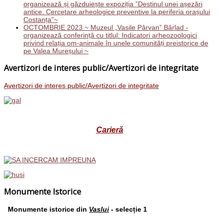
organizează și găzduiește expoziția ”Destinul unei așezări
antice. Cercetare arheologice preventive la periferia orașului
Costanța”~
OCTOMBRIE 2023 ~ Muzeul „Vasile Pârvan” Bârlad -
organizează conferință cu titlul: Indicatori arheozoologici
privind relația om-animale în unele comunități preistorice de
pe Valea Mureșului ~
Avertizori de interes public/Avertizori de integritate
Avertizori de interes public/Avertizori de integritate
Carieră
Monumente Istorice
Monumente istorice din
Vaslui
- selecție 1