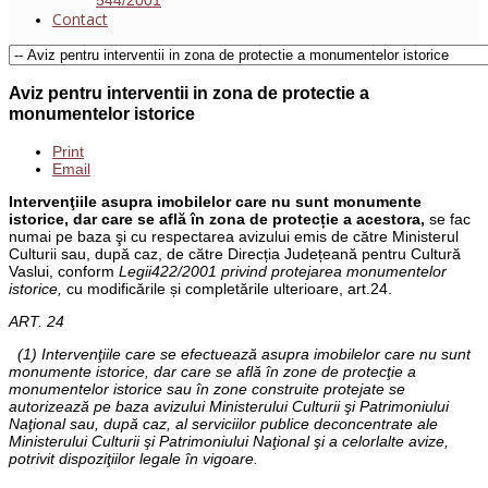
Contact
Aviz pentru interventii in zona de protectie a
monumentelor istorice
Print
Email
Intervenţiile asupra imobilelor care nu sunt monumente
istorice, dar care se află în zona de protecție a acestora,
se fac
numai pe baza şi cu respectarea avizului emis de către Ministerul
Culturii sau, după caz, de către Direcția Județeană pentru Cultură
Vaslui, conform
Legii422/2001 privind protejarea monumentelor
istorice,
cu modificările și completările ulterioare, art.24.
ART. 24
(1) Intervenţiile care se efectuează asupra imobilelor care nu sunt
monumente istorice, dar care se află în zone de protecţie a
monumentelor istorice sau în zone construite protejate se
autorizează pe baza avizului Ministerului Culturii şi Patrimoniului
Naţional sau, după caz, al serviciilor publice deconcentrate ale
Ministerului Culturii şi Patrimoniului Naţional şi a celorlalte avize,
potrivit dispoziţiilor legale în vigoare.