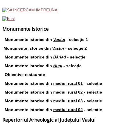
Monumente Istorice
Monumente istorice din
Vaslui
- selecție 1
Monumente istorice din
Vaslui
- selecție 2
Monumente istorice din
Bârlad
- selecție
Monumente istorice din
Huși
- selecție
Obiective restaurate
Monumente istorice din
mediul rural 01
- selecție
Monumente istorice din
mediul rural 02
- selecție
Monumente istorice din
mediul rural 03
- selecție
Monumente istorice din
mediul rural 04
- selecție
Repertoriul Arheologic al Județului Vaslui