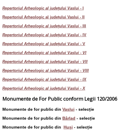
Repertoriul Arheologic al județului Vaslui -
I
Repertoriul Arheologic al județului Vaslui - II
Repertoriul Arheologic al județului Vaslui
- III
Repertoriul Arheologic al județului Vaslui
- IV
Repertoriul Arheologic al județului Vaslui -
V
Repertoriul Arheologic al județului Vaslui - VI
Repertoriul Arheologic al județului Vaslui - VII
Repertoriul Arheologic al județului Vaslui - VIII
Repertoriul Arheologic al județului Vaslui - IX
Repertoriul Arheologic al județului Vaslui - X
Monumente de For Public conform Legii 120/2006
Monumente de for public din
Vaslui
- selecție
Monumente de for public din
Bârlad
- selecție
Monumente de for public din
Huși
- selecție