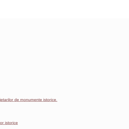
prietarilor de monumente istorice.
r istorice