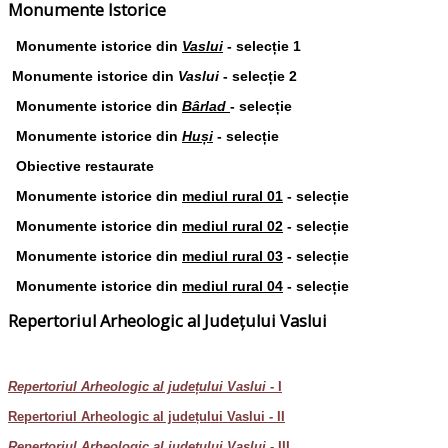
Monumente Istorice
Monumente istorice din
Vaslui
- selecție 1
Monumente istorice din
Vaslui
- selecție 2
Monumente istorice din
Bârlad
- selecție
Monumente istorice din
Huși
- selecție
Obiective restaurate
Monumente istorice din
mediul rural 01
- selecție
Monumente istorice din
mediul rural 02
- selecție
Monumente istorice din
mediul rural 03
- selecție
Monumente istorice din
mediul rural 04
- selecție
Repertoriul Arheologic al Județului Vaslui
Repertoriul Arheologic al județului Vaslui -
I
Repertoriul Arheologic al județului Vaslui - II
Repertoriul Arheologic al județului Vaslui
- III