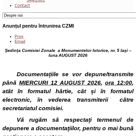
Contact
Anunțul pentru întrunirea CZMI
Print
Email
Ședința Comisiei Zonale a Monumentelor Istorice, nr. 5 Iași –
luna AUGUST 2026
Documentațiile se vor depune/transmite
până
MIERCURI 12 AUGUST 2026
,
ora 12:00
,
atât în formatul hârtie, cât și în formatul
electronic, în vederea transmiterii către
secretariatul comisiei.
Vă rugăm să respectați termenul de
depunere a documentațiilor, pentru o mai bună