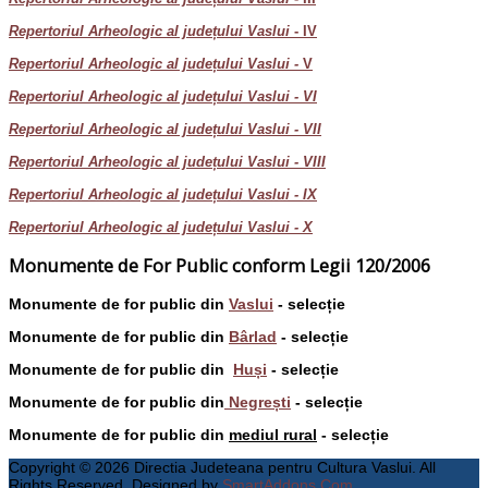
Repertoriul Arheologic al județului Vaslui
- IV
Repertoriul Arheologic al județului Vaslui -
V
Repertoriul Arheologic al județului Vaslui - VI
Repertoriul Arheologic al județului Vaslui - VII
Repertoriul Arheologic al județului Vaslui - VIII
Repertoriul Arheologic al județului Vaslui - IX
Repertoriul Arheologic al județului Vaslui - X
Monumente de For Public conform Legii 120/2006
Monumente de for public din
Vaslui
- selecție
Monumente de for public din
Bârlad
- selecție
Monumente de for public din
Huși
- selecție
Monumente de for public din
Negrești
- selecție
Monumente de for public din
mediul rural
- selecție
Copyright © 2026 Directia Judeteana pentru Cultura Vaslui. All
Rights Reserved. Designed by
SmartAddons.Com