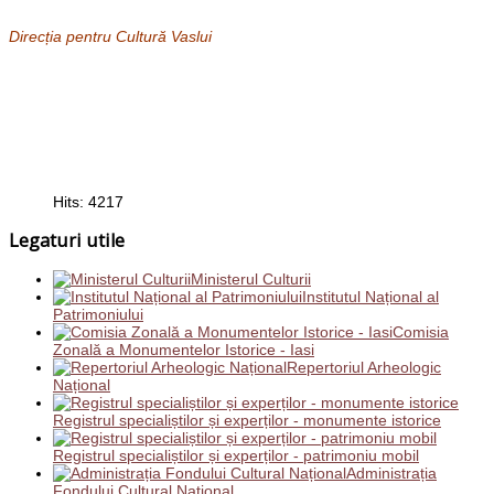
Direcția pentru Cultură Vaslui
Hits: 4217
Legaturi utile
Ministerul Culturii
Institutul Național al
Patrimoniului
Comisia
Zonală a Monumentelor Istorice - Iasi
Repertoriul Arheologic
Național
Registrul specialiștilor și experților - monumente istorice
Registrul specialiștilor și experților - patrimoniu mobil
Administrația
Fondului Cultural Național